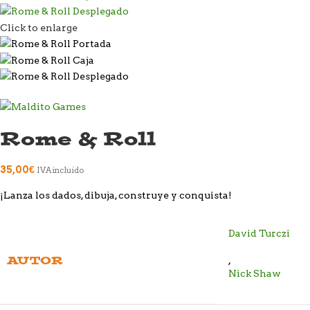
Click to enlarge
Rome & Roll
35,00
€
IVA incluido
¡Lanza los dados, dibuja, construye y conquista!
David Turczi
AUTOR
,
Nick Shaw