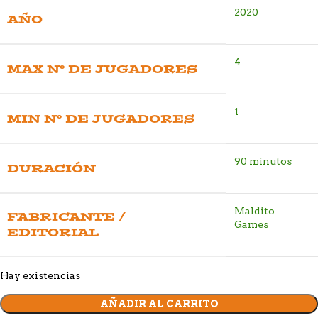
2020
AÑO
4
MAX Nº DE JUGADORES
1
MIN Nº DE JUGADORES
90 minutos
DURACIÓN
Maldito
FABRICANTE /
Games
EDITORIAL
Hay existencias
AÑADIR AL CARRITO