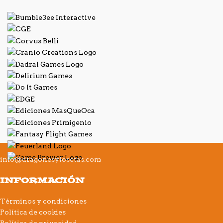
info@dragonesylosetas.com
INFORMACIÓN
Términos y condiciones
Política de cookies