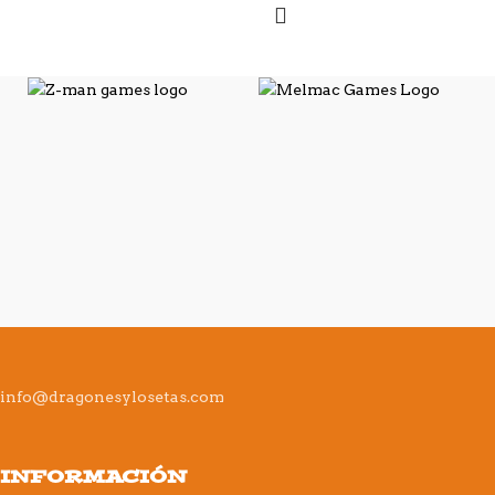
info@dragonesylosetas.com
INFORMACIÓN