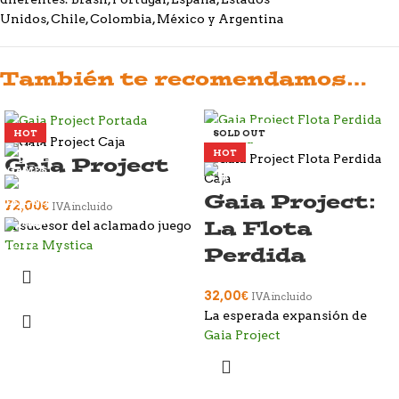
Unidos, Chile, Colombia, México y Argentina
También te recomendamos…
HOT
SOLD OUT
HOT
Gaia Project
Gaia Project:
72,00
€
IVA incluido
La Flota
El sucesor del aclamado juego
Terra Mystica
Perdida
32,00
€
IVA incluido
La esperada expansión de
Gaia Project