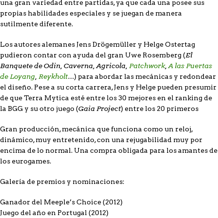
una gran variedad entre partidas, ya que cada una posee sus
propias habilidades especiales y se juegan de manera
sutilmente diferente.
Los autores alemanes Jens Drögemüller y Helge Ostertag
El
pudieron contar con ayuda del gran Uwe Rosemberg (
Banquete de Odin, Caverna, Agricola,
Patchwork
,
A las Puertas
de Loyang
,
Reykholt
…
) para abordar las mecánicas y redondear
el diseño. Pese a su corta carrera, Jens y Helge pueden presumir
de que Terra Mytica esté entre los 30 mejores en el ranking de
Gaia Project
la BGG y su otro juego (
) entre los 20 primeros
Gran producción, mecánica que funciona como un reloj,
dinámico, muy entretenido, con una rejugabilidad muy por
encima de lo normal. Una compra obligada para los amantes de
los eurogames.
Galería de premios y nominaciones:
Ganador del Meeple’s Choice (2012)
Juego del año en Portugal (2012)