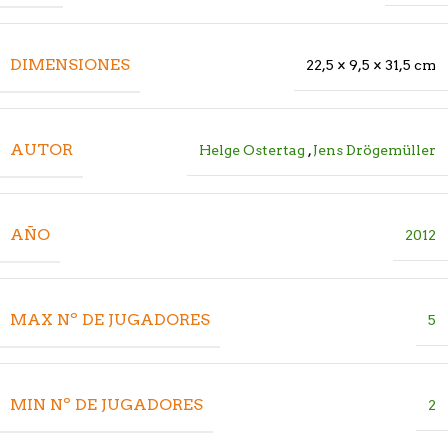
DIMENSIONES
22,5 × 9,5 × 31,5 cm
AUTOR
Helge Ostertag
,
Jens Drögemüller
AÑO
2012
MAX Nº DE JUGADORES
5
MIN Nº DE JUGADORES
2