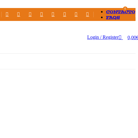
0
CONTACTO
FAQS
Login / Register
0,00