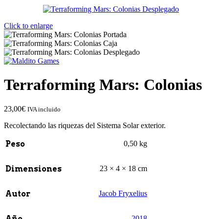
Click to enlarge
Terraforming Mars: Colonias
23,00
€
IVA incluido
Recolectando las riquezas del Sistema Solar exterior.
Peso
0,50 kg
Dimensiones
23 × 4 × 18 cm
Autor
Jacob Fryxelius
Año
2018