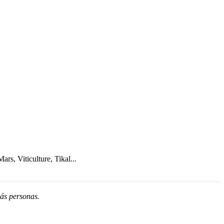
s, Viticulture, Tikal...
ás personas.