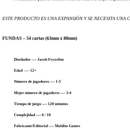
ESTE PRODUCTO ES UNA EXPANSIÓN Y SE NECESITA UNA 
FUNDAS – 54 cartas (63
mm x 88mm)
Diseñador —- Jacob Fryxelius
Edad —- 12+
Número de jugadores —- 1-5
Mejor número de jugadores —- 3-4
Tiempo de juego —-
120 minutos
Complejidad —- 6 / 10
Fabricante/Editorial —-
Maldito Games