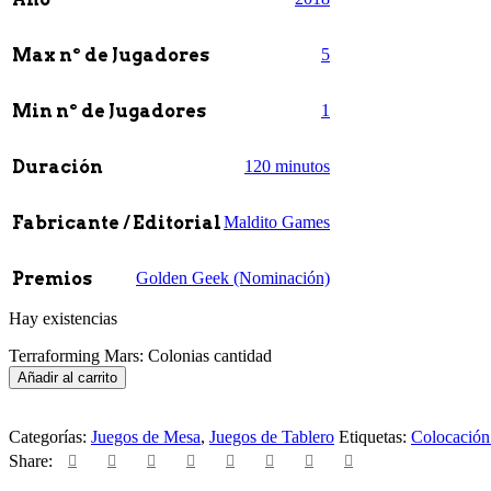
Max nº de Jugadores
5
Min nº de Jugadores
1
Duración
120 minutos
Fabricante / Editorial
Maldito Games
Premios
Golden Geek (Nominación)
Hay existencias
Terraforming Mars: Colonias cantidad
Añadir al carrito
Categorías:
Juegos de Mesa
,
Juegos de Tablero
Etiquetas:
Colocación 
Share: