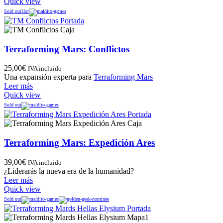
Quick view
Sold out
Hot
Terraforming Mars: Conflictos
25,00
€
IVA incluido
Una expansión experta para
Terraforming Mars
Leer más
Quick view
Sold out
Terraforming Mars: Expedición Ares
39,00
€
IVA incluido
¿Liderarás la nueva era de la humanidad?
Leer más
Quick view
Sold out