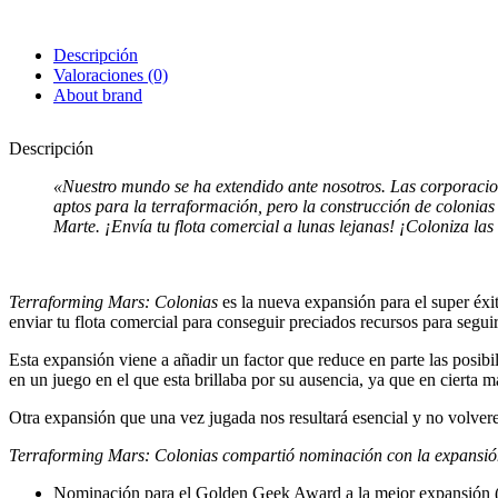
Descripción
Valoraciones (0)
About brand
Descripción
«Nuestro mundo se ha extendido ante nosotros. Las corporacion
aptos para la terraformación, pero la construcción de colonias
Marte. ¡Envía tu flota comercial a lunas lejanas! ¡Coloniza las 
Terraforming Mars: Colonias
es la nueva expansión para el super éxi
enviar tu flota comercial para conseguir preciados recursos para segu
Esta expansión viene a añadir un factor que reduce en parte las posib
en un juego en el que esta brillaba por su ausencia, ya que en cierta 
Otra expansión que una vez jugada nos resultará esencial y no volverem
Terraforming Mars: Colonias compartió nominación con la expansi
Nominación para el Golden Geek Award a la mejor expansión 