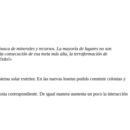
busca de minerales y recursos. La mayoría de lugares no son
 la consecución de esa meta más alta, la terraformación de
éxito!»
istema solar exterior. En las nuevas losetas podrás construir colonias y
olonia correspondiente. De igual manera aumenta un poco la interacción