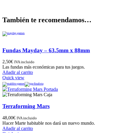
También te recomendamos…
Fundas Mayday – 63.5mm x 88mm
2,50
€
IVA incluido
Las fundas más económicas para tus juegos.
Añadir al carrito
Quick view
Terraforming Mars
48,00
€
IVA incluido
Hacer Marte habitable nos dará un nuevo mundo.
Añadir al carrito