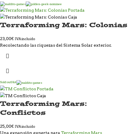
Terraforming Mars: Colonias
23,00
€
IVA incluido
Recolectando las riquezas del Sistema Solar exterior.
Sold out
Hot
Terraforming Mars:
Conflictos
25,00
€
IVA incluido
Una expansión experta para
Terraforming Mars