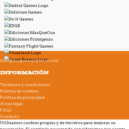
info@dragonesylosetas.com
INFORMACIÓN
Términos y condiciones
Política de cookies
Política de privacidad
Aviso legal
FAQs
Contacto
Utilizamos cookies propias y de terceros para mejorar su