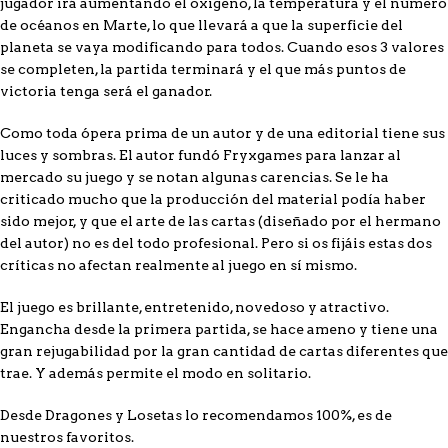
jugador irá aumentando el oxígeno, la temperatura y el número
de océanos en Marte, lo que llevará a que la superficie del
planeta se vaya modificando para todos. Cuando esos 3 valores
se completen, la partida terminará y el que más puntos de
victoria tenga será el ganador.
Como toda ópera prima de un autor y de una editorial tiene sus
luces y sombras. El autor fundó Fryxgames para lanzar al
mercado su juego y se notan algunas carencias. Se le ha
criticado mucho que la producción del material podía haber
sido mejor, y que el arte de las cartas (diseñado por el hermano
del autor) no es del todo profesional. Pero si os fijáis estas dos
críticas no afectan realmente al juego en sí mismo.
El juego es brillante, entretenido, novedoso y atractivo.
Engancha desde la primera partida, se hace ameno y tiene una
gran rejugabilidad por la gran cantidad de cartas diferentes que
trae. Y además permite el modo en solitario.
Desde Dragones y Losetas lo recomendamos 100%, es de
nuestros favoritos.