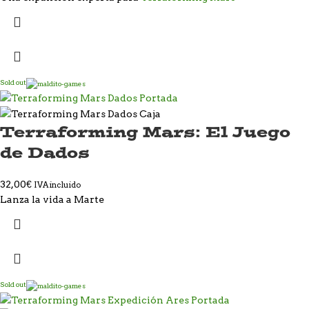
Sold out
Terraforming Mars: El Juego
de Dados
32,00
€
IVA incluido
Lanza la vida a Marte
Sold out