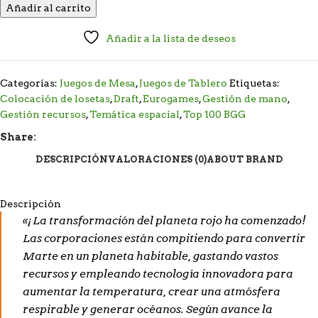
Añadir al carrito
Añadir a la lista de deseos
Categorías:
Juegos de Mesa
,
Juegos de Tablero
Etiquetas:
Colocación de losetas
,
Draft
,
Eurogames
,
Gestión de mano
,
Gestión recursos
,
Temática espacial
,
Top 100 BGG
Share:
DESCRIPCIÓN
VALORACIONES (0)
ABOUT BRAND
Descripción
«¡La transformación del planeta rojo ha comenzado!
Las corporaciones están compitiendo para convertir
Marte en un planeta habitable, gastando vastos
recursos y empleando tecnología innovadora para
aumentar la temperatura, crear una atmósfera
respirable y generar océanos. Según avance la