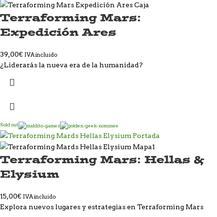
Terraforming Mars:
Expedición Ares
39,00
€
IVA incluido
¿Liderarás la nueva era de la humanidad?
Sold out
Terraforming Mars: Hellas &
Elysium
15,00
€
IVA incluido
Explora nuevos lugares y estrategias en Terraforming Mars