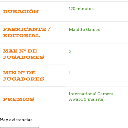
120 minutos
DURACIÓN
FABRICANTE /
Maldito Games
EDITORIAL
MAX Nº DE
5
JUGADORES
MIN Nº DE
1
JUGADORES
International Gamers
PREMIOS
Award (Finalista)
Hay existencias