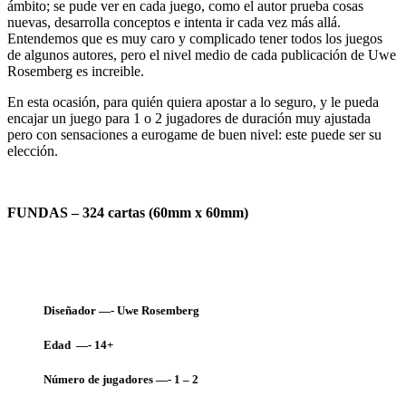
ámbito; se pude ver en cada juego, como el autor prueba cosas
nuevas, desarrolla conceptos e intenta ir cada vez más allá.
Entendemos que es muy caro y complicado tener todos los juegos
de algunos autores, pero el nivel medio de cada publicación de Uwe
Rosemberg es increible.
En esta ocasión, para quién quiera apostar a lo seguro, y le pueda
encajar un juego para 1 o 2 jugadores de duración muy ajustada
pero con sensaciones a eurogame de buen nivel: este puede ser su
elección.
FUNDAS – 324 cartas (60mm x 60mm)
Diseñador —- Uwe Rosemberg
Edad —- 14+
Número de jugadores —- 1 – 2