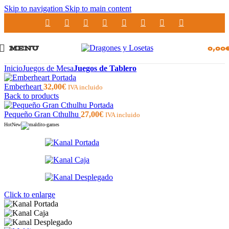
Skip to navigation
Skip to main content
MENU
0,00
Inicio
Juegos de Mesa
Juegos de Tablero
Emberheart
32,00
€
IVA incluido
Back to products
Pequeño Gran Cthulhu
27,00
€
IVA incluido
Hot
New
Click to enlarge