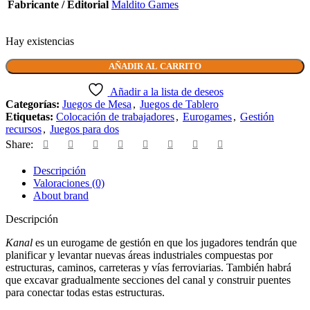
Fabricante / Editorial
Maldito Games
Hay existencias
AÑADIR AL CARRITO
Añadir a la lista de deseos
Categorías:
Juegos de Mesa
,
Juegos de Tablero
Etiquetas:
Colocación de trabajadores
,
Eurogames
,
Gestión
recursos
,
Juegos para dos
Share:
Descripción
Valoraciones (0)
About brand
Descripción
Kanal
es un eurogame de gestión en que los jugadores tendrán que
planificar y levantar nuevas áreas industriales compuestas por
estructuras, caminos, carreteras y vías ferroviarias. También habrá
que excavar gradualmente secciones del canal y construir puentes
para conectar todas estas estructuras.