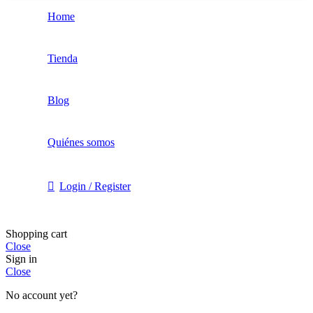
Home
Tienda
Blog
Quiénes somos
Login / Register
Shopping cart
Close
Sign in
Close
No account yet?