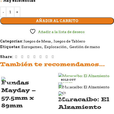
Hay existencias
AÑADIR AL CARRITO
Añadir a la lista de deseos
Categorías:
Juegos de Mesa
,
Juegos de Tablero
Etiquetas:
Eurogames
,
Exploración
,
Gestión de mano
Share:
También te recomendamos…
SOLD OUT
Fundas
Mayday –
57.5mm x
Maracaibo: El
89mm
Alzamiento