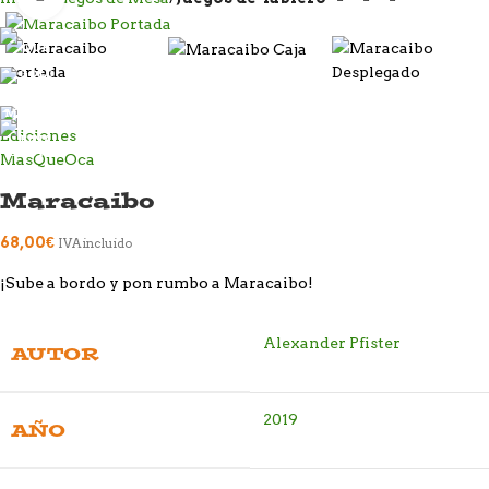
Maracaibo
68,00
€
IVA incluido
¡Sube a bordo y pon rumbo a Maracaibo!
Alexander Pfister
AUTOR
2019
AÑO