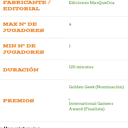
FABRICANTE /
Ediciones MasQueOca
EDITORIAL
MAX Nº DE
4
JUGADORES
MIN Nº DE
1
JUGADORES
120 minutos
DURACIÓN
Golden Geek (Nominación)
,
PREMIOS
International Gamers
Award (Finalista)