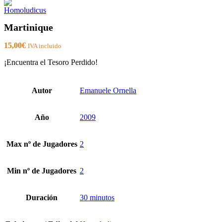
Martinique
15,00
€
IVA incluido
¡Encuentra el Tesoro Perdido!
Autor
Emanuele Ornella
Año
2009
Max nº de Jugadores
2
Min nº de Jugadores
2
Duración
30 minutos