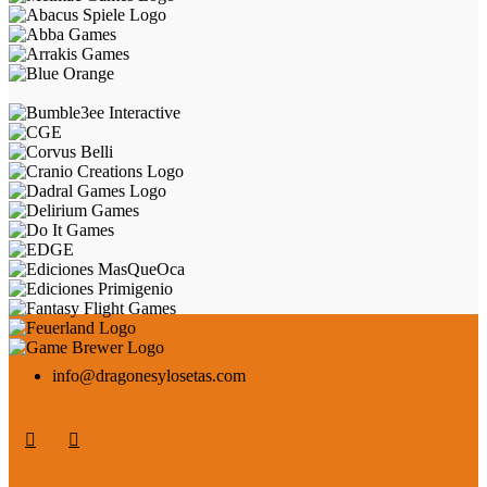
info@dragonesylosetas.com