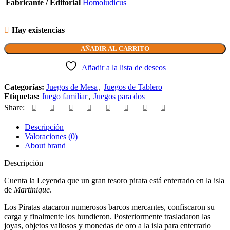
Fabricante / Editorial
Homoludicus
Hay existencias
AÑADIR AL CARRITO
Añadir a la lista de deseos
Categorías:
Juegos de Mesa
,
Juegos de Tablero
Etiquetas:
Juego familiar
,
Juegos para dos
Share:
Descripción
Valoraciones (0)
About brand
Descripción
Cuenta la Leyenda que un gran tesoro pirata está enterrado en la isla
de
Martinique
.
Los Piratas atacaron numerosos barcos mercantes, confiscaron su
carga y finalmente los hundieron. Posteriormente trasladaron las
joyas, objetos valiosos y monedas de oro a la isla para enterrarlo