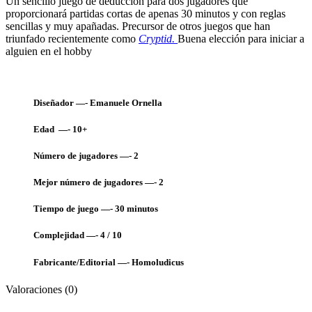
Un sencillo juego de deducción para dos jugadores que
proporcionará partidas cortas de apenas 30 minutos y con reglas
sencillas y muy apañadas. Precursor de otros juegos que han
triunfado recientemente como
Cryptid.
Buena elección para iniciar a
alguien en el hobby
Diseñador —- Emanuele Ornella
Edad —- 10+
Número de jugadores —- 2
Mejor número de jugadores —- 2
Tiempo de juego —- 30
minutos
Complejidad —- 4 / 10
Fabricante/Editorial —- Homoludicus
Valoraciones (0)