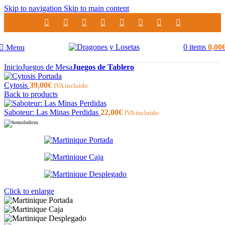
Skip to navigation
Skip to main content
0
items
0,00
Menu
Inicio
Juegos de Mesa
Juegos de Tablero
Cytosis
39,00
€
IVA incluido
Back to products
Saboteur: Las Minas Perdidas
22,00
€
IVA incluido
Click to enlarge