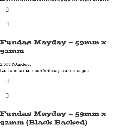
Fundas Mayday – 59mm x
92mm
2,50
€
IVA incluido
Las fundas más económicas para tus juegos.
Fundas Mayday – 59mm x
92mm (Black Backed)