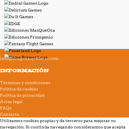
info@dragonesylosetas.com
INFORMACIÓN
Términos y condiciones
Política de cookies
Política de privacidad
Aviso legal
FAQs
Contacto
Utilizamos cookies propias y de terceros para mejorar su
navegación. Si continúa navegando consideramos que acepta