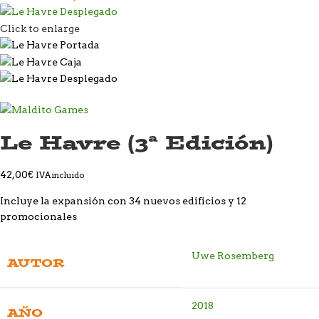
Click to enlarge
Le Havre (3ª Edición)
42,00
€
IVA incluido
Incluye la expansión con 34 nuevos edificios y 12
promocionales
Uwe Rosemberg
AUTOR
2018
AÑO