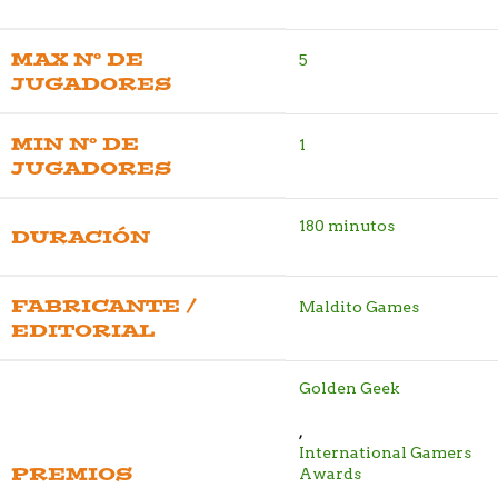
MAX Nº DE
5
JUGADORES
MIN Nº DE
1
JUGADORES
180 minutos
DURACIÓN
FABRICANTE /
Maldito Games
EDITORIAL
Golden Geek
,
International Gamers
PREMIOS
Awards