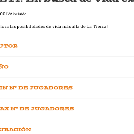
00
€
IVA incluido
lora las posibilidades de vida más allá de La Tierra!
UTOR
ÑO
IN Nº DE JUGADORES
AX Nº DE JUGADORES
URACIÓN