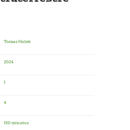
Tomas Holek
2024
1
4
150 minutos