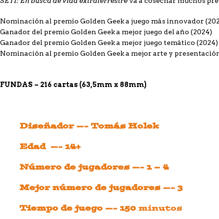
SETI: En busca de vida extraterrestre
va a cosechar muchos prem
Nominación al premio Golden Geek a juego más innovador (20
Ganador del premio Golden Geek a mejor juego del año (2024)
Ganador del premio Golden Geek a mejor juego temático (2024)
Nominación al premio Golden Geek a mejor arte y presentación
FUNDAS – 216 cartas (63,5mm x 88mm)
Diseñador —- Tomás Holek
Edad —- 14+
Número de jugadores —- 1 – 4
Mejor número de jugadores —- 3
Tiempo de juego —- 150
minutos