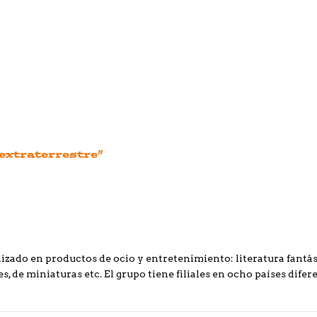
 extraterrestre”
izado en productos de ocio y entretenimiento: literatura fantást
s, de miniaturas etc. El grupo tiene filiales en ocho países difere