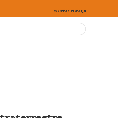
CONTACTO
FAQS
xtraterrestre