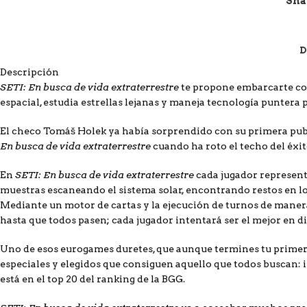
Sha
D
Descripción
SETI: En busca de vida extraterrestre
te propone embarcarte com
espacial, estudia estrellas lejanas y maneja tecnología puntera 
El checo Tomáš Holek ya había sorprendido con su primera pub
En busca de vida extraterrestre
cuando ha roto el techo del éxi
SETI: En busca de vida extraterrestre
En
cada jugador representa
muestras escaneando el sistema solar, encontrando restos en los
Mediante un motor de cartas y la ejecución de turnos de maner
hasta que todos pasen; cada jugador intentará ser el mejor en d
Uno de esos eurogames duretes, que aunque termines tu primera
especiales y elegidos que consiguen aquello que todos buscan: i
está en el top 20 del ranking de la BGG.