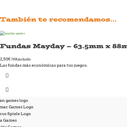
También te recomendamos…
Fundas Mayday – 63.5mm x 88
2,50
€
IVA incluido
Las fundas más económicas para tus juegos.