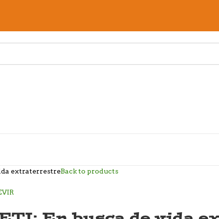
ida extraterrestre
Back to products
ETI: En busca de vida e