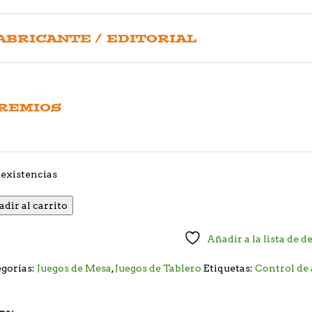
ABRICANTE / EDITORIAL
REMIOS
existencias
dir al carrito
Añadir a la lista de d
gorías:
Juegos de Mesa
,
Juegos de Tablero
Etiquetas:
Control de 
G