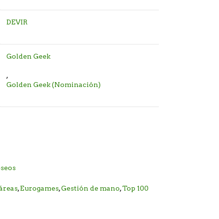
DEVIR
Golden Geek
,
Golden Geek (Nominación)
eseos
áreas
,
Eurogames
,
Gestión de mano
,
Top 100