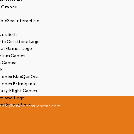
info@dragonesylosetas.com