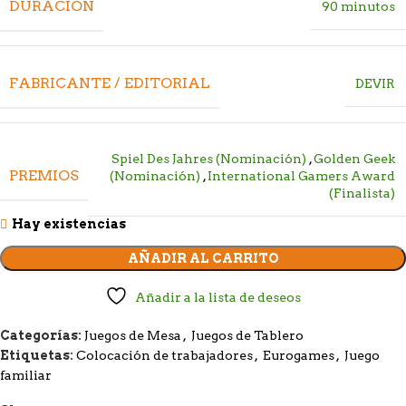
DURACIÓN
90 minutos
FABRICANTE / EDITORIAL
DEVIR
Spiel Des Jahres (Nominación)
,
Golden Geek
PREMIOS
(Nominación)
,
International Gamers Award
(Finalista)
Hay existencias
AÑADIR AL CARRITO
Añadir a la lista de deseos
Categorías:
Juegos de Mesa
,
Juegos de Tablero
Etiquetas:
Colocación de trabajadores
,
Eurogames
,
Juego
familiar