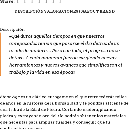
Share:
DESCRIPCIÓN
VALORACIONES (0)
ABOUT BRAND
Descripción
«Qué duros aquellos tiempos en que nuestros
antepasados tenían que pasarse el día detrás de un
arado de madera… Pero con todo, el progreso no se
detuvo. A cada momento fueron surgiendo nuevas
herramientas y nuevos avances que simplificaron el
trabajo y la vida en esa época»
Stone Age
es un clásico eurogame en el que retrocederás miles
de años en la historia de la humanidad y te pondrás al frente de
una tribu de la Edad de Piedra. Cortando madera, picando
piedra y extrayendo oro del río podrás obtener los materiales
que necesitas para ampliar tu aldea y conseguir que tu
civilización prospere.