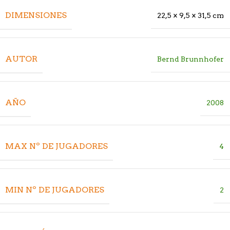
DIMENSIONES
22,5 × 9,5 × 31,5 cm
AUTOR
Bernd Brunnhofer
AÑO
2008
MAX Nº DE JUGADORES
4
MIN Nº DE JUGADORES
2