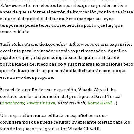
Etherweave
tienen efectos temporales que se pueden activar
antes de que se forme el patrón de invocación, por lo que altera
el normal desarrollo del turno. Pero manejar las leyes
temporales puede tener consecuencias por lo que hay que
tener cuidado.
Tash-Kalar: Arena de Leyendas – Etherweave
es una expansión
excelente para los jugadores más experimentados. Aquellos
jugadores que ya hayan comprobado la gran cantidad de
posibilidades del juego básico y sus primeras expansiones pero
que aún busquen ir un poco más allá disfrutarán con los que
este nuevo deck propone.
,
Para el desarrollo de esta expansión
Vlaada Chvatil ha
contado con la colaboración del prestigioso David Turczi
Anachrony
,
Tawantinsuyu
, Kitchen Rush,
Rome & Roll
(
…)
Una expansión nunca editada en español pero que
consideramos que puede resultar interesante ofertar para los
fans de los juegos del gran autor Vlaada Chvatil.