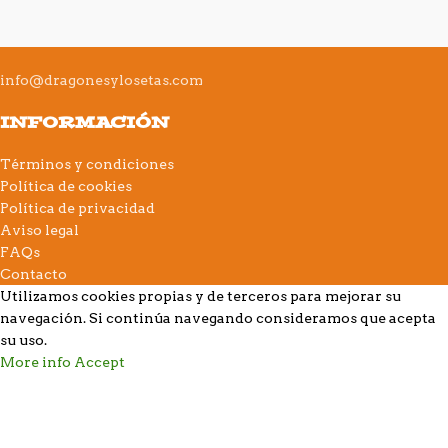
info@dragonesylosetas.com
INFORMACIÓN
Términos y condiciones
Política de cookies
Política de privacidad
Aviso legal
FAQs
Contacto
Utilizamos cookies propias y de terceros para mejorar su
navegación. Si continúa navegando consideramos que acepta
su uso.
More info
Accept