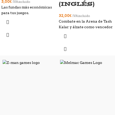
3,00
€
(INGLÉS)
IVA incluido
Las fundas más económicas
para tus juegos.
32,00
€
IVA incluido
Combate en la Arena de Tash
Kalar y álzate como vencedor