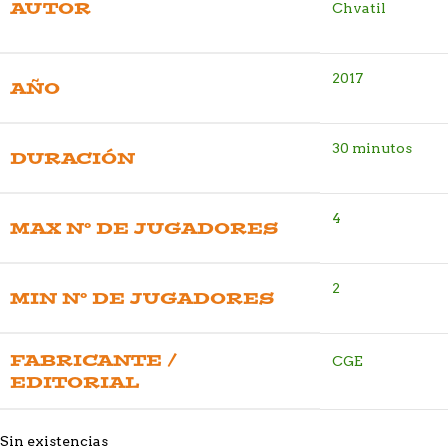
AUTOR
Chvatil
2017
AÑO
30 minutos
DURACIÓN
4
MAX Nº DE JUGADORES
2
MIN Nº DE JUGADORES
FABRICANTE /
CGE
EDITORIAL
Sin existencias