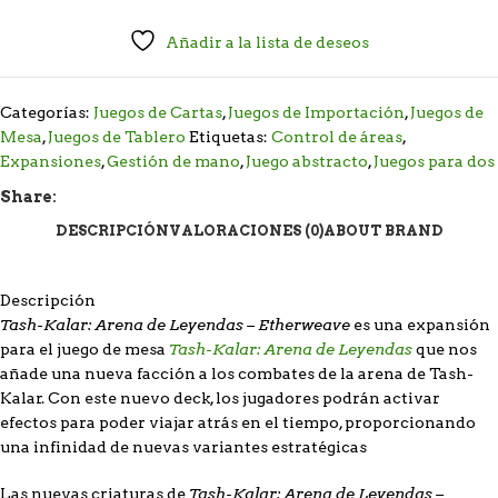
Añadir a la lista de deseos
Categorías:
Juegos de Cartas
,
Juegos de Importación
,
Juegos de
Mesa
,
Juegos de Tablero
Etiquetas:
Control de áreas
,
Expansiones
,
Gestión de mano
,
Juego abstracto
,
Juegos para dos
Share:
DESCRIPCIÓN
VALORACIONES (0)
ABOUT BRAND
Descripción
Tash-Kalar: Arena de Leyendas – Etherweave
es una expansión
Tash-Kalar: Arena de Leyendas
para el juego de mesa
que nos
añade una nueva facción a los combates de la arena de Tash-
Kalar. Con este nuevo deck, los jugadores podrán activar
efectos para poder viajar atrás en el tiempo, proporcionando
una infinidad de nuevas variantes estratégicas
Tash-Kalar: Arena de Leyendas –
Las nuevas criaturas de