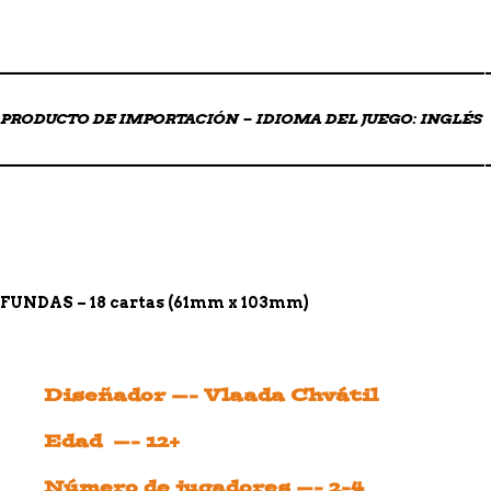
——————————————————————————————————
PRODUCTO DE IMPORTACIÓN – IDIOMA DEL JUEGO: INGLÉS
——————————————————————————————————
FUNDAS – 18 cartas (61mm x 103mm)
Diseñador —- Vlaada Chvátil
Edad —- 12+
Número de jugadores —- 2-4