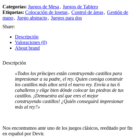
Categorías:
Juegos de Mesa
,
Juegos de Tablero
Etiquetas:
Colocación de losetas
,
Control de áreas
,
Gestión de
mano
,
Juego abstracto
,
Juegos para dos
Share:
Descripción
Valoraciones (0)
About brand
Descripción
«Todos los príncipes están construyendo castillos para
impresionar a su padre, el rey. Quien consiga construir
los castillos más altos será el nuevo rey. Envía a tus 6
caballeros y elige bien dónde colocar las piedras de tus
castillos. ¡Demuestra así que eres el mejor
construyendo castillos! ¿Quién conseguirá impresionar
más al rey?»
Nos encontramos ante uno de los juegos clásicos, reeditado por fin
en español por Devir.