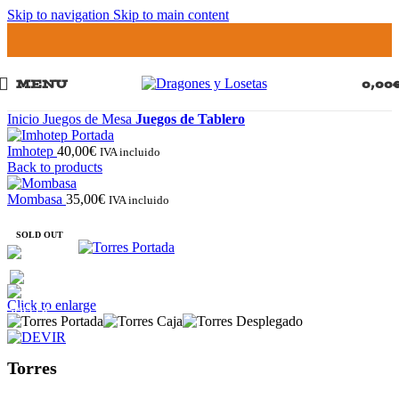
Skip to navigation
Skip to main content
MENU
0,00
Inicio
Juegos de Mesa
Juegos de Tablero
Imhotep
40,00
€
IVA incluido
Back to products
Mombasa
35,00
€
IVA incluido
SOLD OUT
Click to enlarge
Torres