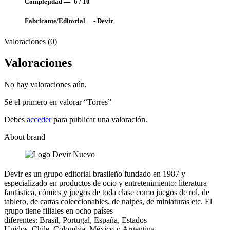
Complejidad —- 6 / 10
Fabricante/Editorial —-
Devir
Valoraciones (0)
Valoraciones
No hay valoraciones aún.
Sé el primero en valorar “Torres”
Debes
acceder
para publicar una valoración.
About brand
Devir es un grupo editorial brasileño fundado en 1987 y
especializado en productos de ocio y entretenimiento: literatura
fantástica, cómics y juegos de toda clase como juegos de rol, de
tablero, de cartas coleccionables, de naipes, de miniaturas etc. El
grupo tiene filiales en ocho países
diferentes: Brasil, Portugal, España, Estados
Unidos, Chile, Colombia, México y Argentina