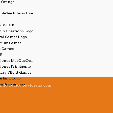
info@dragonesylosetas.com