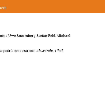
CTS
 como Uwe Rosemberg, Stefan Feld, Michael
El Grande, Tikal,
ista podría empezar con