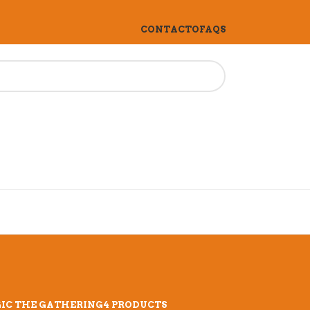
CONTACTO
FAQS
IC THE GATHERING
4 PRODUCTS