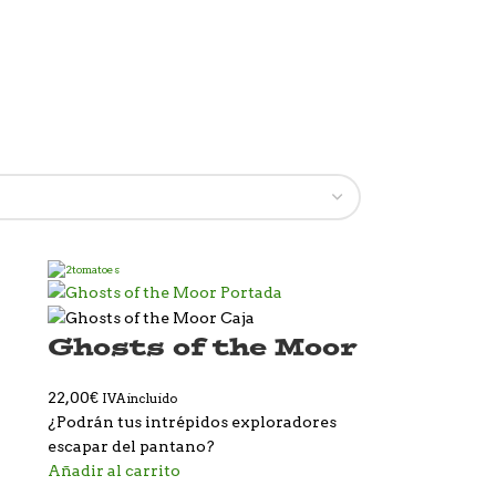
Ghosts of the Moor
22,00
€
IVA incluido
¿Podrán tus intrépidos exploradores
escapar del pantano?
Añadir al carrito