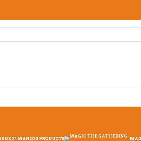
S DE 2ª MANO
23 PRODUCTS
MAG