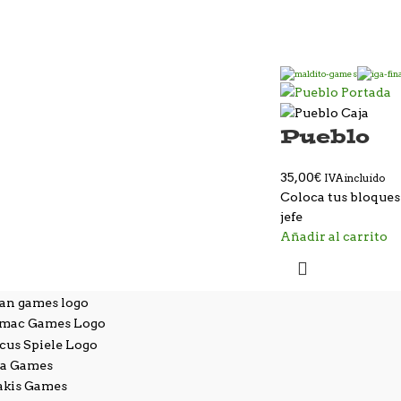
Pueblo
35,00
€
IVA incluido
Coloca tus bloques 
jefe
Añadir al carrito