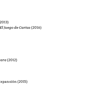
2013)
El Juego de Cartas
(2016)
rara
(2012)
xpansión (2015)