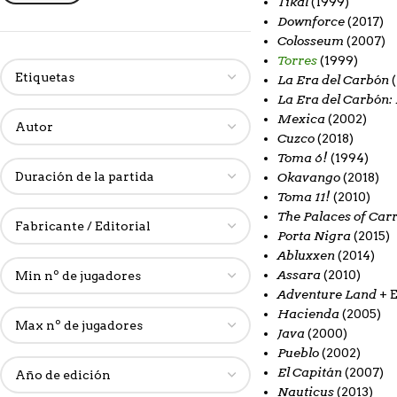
Tikal
(1999)
Downforce
(2017)
Colosseum
(2007)
Torres
(1999)
La Era del Carbón
(
La Era del Carbón: 
Mexica
(2002)
Cuzco
(2018)
Toma 6!
(1994)
Okavango
(2018)
Toma 11!
(2010)
The Palaces of Car
Porta Nigra
(2015)
Abluxxen
(2014)
Assara
(2010)
Adventure Land
+ E
Hacienda
(2005)
Java
(2000)
Pueblo
(2002)
El Capitán
(2007)
Nauticus
(2013)