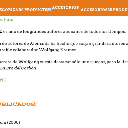
TEGORIZAR
0 PRODUCTS
ACCESORIOS
35 PRODU
er
es uno de los grandes autores alemanes de todos los tiempos.
 de autores de Alemania ha hecho que surjan grandes autores
parable colaborador Wolfgang Kramer.
carrera de Wolfgang cuesta destacar sólo unos juegos, pero la l
, La Era del Carbón…
ANG
UBLICADOS:
ncia
(2000)