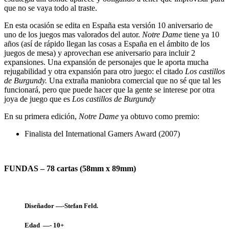
que no se vaya todo al traste.
En esta ocasión se edita en España esta versión 10 aniversario de
uno de los juegos mas valorados del autor.
Notre Dame
tiene ya 10
años (así de rápido llegan las cosas a España en el ámbito de los
juegos de mesa) y aprovechan ese aniversario para incluir 2
expansiones. Una expansión de personajes que le aporta mucha
rejugabilidad y otra expansión para otro juego: el citado
Los castillos
de Burgundy.
Una extraña maniobra comercial que no sé que tal les
funcionará, pero que puede hacer que la gente se interese por otra
joya de juego que es
Los castillos de Burgundy
En su primera edición,
Notre Dame
ya obtuvo como premio:
Finalista del International Gamers Award (2007)
FUNDAS – 78 cartas (58mm x 89mm)
Diseñador —-Stefan Feld.
Edad —- 10+