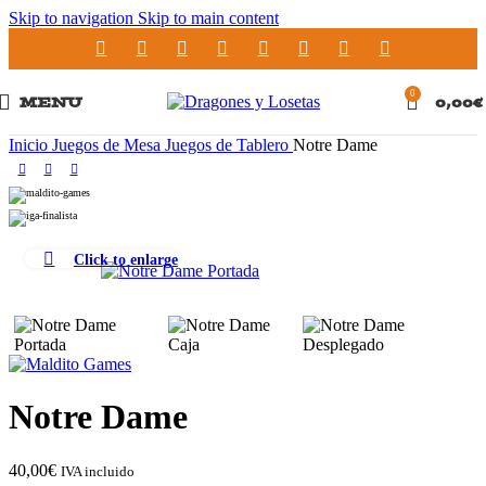
Skip to navigation
Skip to main content
0
MENU
0,00
€
Inicio
Juegos de Mesa
Juegos de Tablero
Notre Dame
Click to enlarge
Notre Dame
40,00
€
IVA incluido