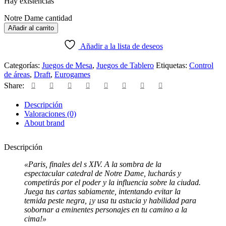
Hay existencias
Notre Dame cantidad
Añadir al carrito
Añadir a la lista de deseos
Categorías:
Juegos de Mesa
,
Juegos de Tablero
Etiquetas:
Control
de áreas
,
Draft
,
Eurogames
Share:
Descripción
Valoraciones (0)
About brand
Descripción
«Paris, finales del s XIV. A la sombra de la
espectacular catedral de Notre Dame, lucharás y
competirás por el poder y la influencia sobre la ciudad.
Juega tus cartas sabiamente, intentando evitar la
temida peste negra, ¡y usa tu astucia y habilidad para
sobornar a eminentes personajes en tu camino a la
cima!»