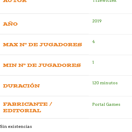
AUTOR
Trzewiczek
2019
AÑO
4
MAX Nº DE JUGADORES
1
MIN Nº DE JUGADORES
120 minutos
DURACIÓN
FABRICANTE /
Portal Games
EDITORIAL
Sin existencias