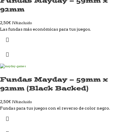
Fundas Mayday – 59mm x
92mm
2,50
€
IVA incluido
Las fundas más económicas para tus juegos.
Fundas Mayday – 59mm x
92mm (Black Backed)
2,50
€
IVA incluido
Fundas para tus juegos con el reverso de color negro.