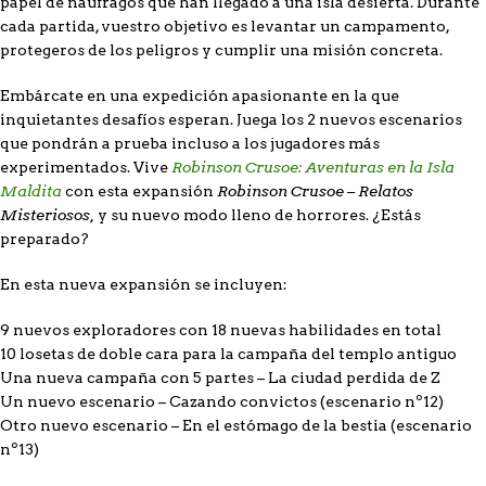
papel de náufragos que han llegado a una isla desierta. Durante
cada partida, vuestro objetivo es levantar un campamento,
protegeros de los peligros y cumplir una misión concreta.
Embárcate en una expedición apasionante en la que
inquietantes desafíos esperan. Juega los 2 nuevos escenarios
que pondrán a prueba incluso a los jugadores más
Robinson Crusoe: Aventuras en la Isla
experimentados. Vive
Maldita
Robinson Crusoe – Relatos
con esta expansión
Misteriosos,
y su nuevo modo lleno de horrores. ¿Estás
preparado?
En esta nueva expansión se incluyen:
9 nuevos exploradores con 18 nuevas habilidades en total
10 losetas de doble cara para la campaña del templo antiguo
Una nueva campaña con 5 partes – La ciudad perdida de Z
Un nuevo escenario – Cazando convictos (escenario nº12)
Otro nuevo escenario – En el estómago de la bestia (escenario
nº13)