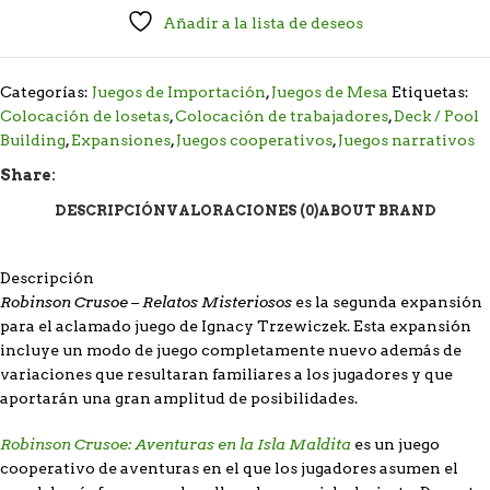
Añadir a la lista de deseos
Categorías:
Juegos de Importación
,
Juegos de Mesa
Etiquetas:
Colocación de losetas
,
Colocación de trabajadores
,
Deck / Pool
Building
,
Expansiones
,
Juegos cooperativos
,
Juegos narrativos
Share:
DESCRIPCIÓN
VALORACIONES (0)
ABOUT BRAND
Descripción
Robinson Crusoe – Relatos Misteriosos
es la segunda expansión
para el aclamado juego de Ignacy Trzewiczek. Esta expansión
incluye un modo de juego completamente nuevo además de
variaciones que resultaran familiares a los jugadores y que
aportarán una gran amplitud de posibilidades.
Robinson Crusoe: Aventuras en la Isla Maldita
es un juego
cooperativo de aventuras en el que los jugadores asumen el