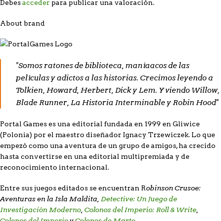
Debes
acceder
para publicar una valoración.
About brand
"Somos ratones de biblioteca, maníaacos de las
películas y adictos a las historias. Crecimos leyendo a
Tolkien, Howard, Herbert, Dick y Lem. Y viendo Willow,
Blade Runner, La Historia Interminable y Robin Hood"
Portal Games es una editorial fundada en 1999 en Gliwice
(Polonia) por el maestro diseñador Ignacy Trzewiczek. Lo que
empezó como una aventura de un grupo de amigos, ha crecido
hasta convertirse en una editorial multipremiada y de
reconocimiento internacional.
obinson Crusoe:
Entre sus juegos editados se encuentran R
Aventuras en la Isla Maldita,
Detective: Un Juego de
Investigación Moderno
,
Colonos del Imperio: Roll & Write
,
Colonos del Imperio
y
Colonos de Marte