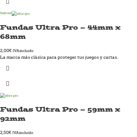
Sold out
Fundas Ultra Pro – 44mm x
68mm
2,00
€
IVA incluido
La marca más clásica para proteger tus juegos y cartas.
Fundas Ultra Pro – 59mm x
92mm
2,50
€
IVA incluido