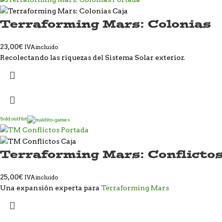
Terraforming Mars: Colonias
23,00
€
IVA incluido
Recolectando las riquezas del Sistema Solar exterior.
Sold out
Hot
Terraforming Mars: Conflicto
25,00
€
IVA incluido
Una expansión experta para
Terraforming Mars