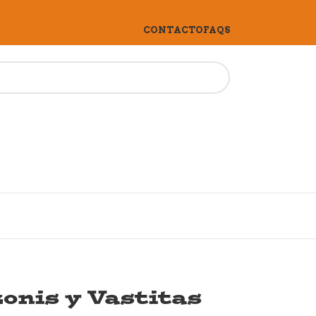
CONTACTO
FAQS
onis y Vastitas