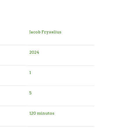
Jacob Fryxelius
2024
1
5
120 minutos