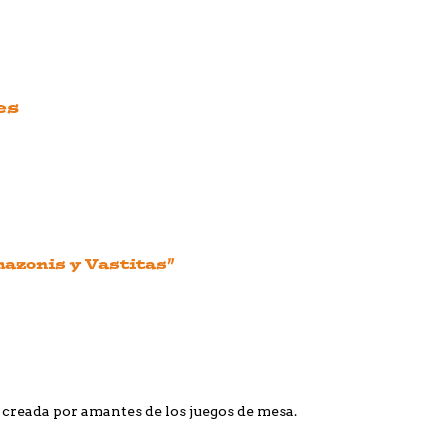
es
mazonis y Vastitas”
 creada por amantes de los juegos de mesa.