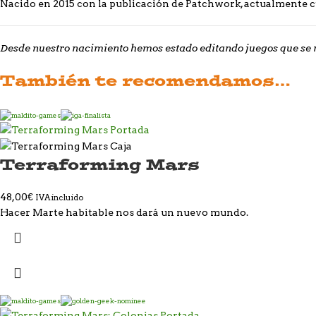
Nacido en 2015 con la publicación de Patchwork, actualmente cu
Desde nuestro nacimiento hemos estado editando juegos que se 
También te recomendamos…
Terraforming Mars
48,00
€
IVA incluido
Hacer Marte habitable nos dará un nuevo mundo.