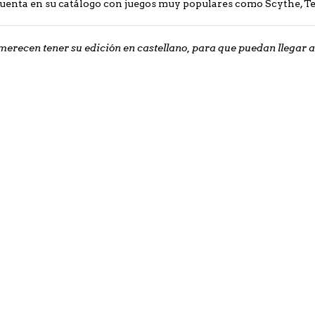
enta en su catálogo con juegos muy populares como Scythe, Terr
merecen tener su edición en castellano, para que puedan llegar