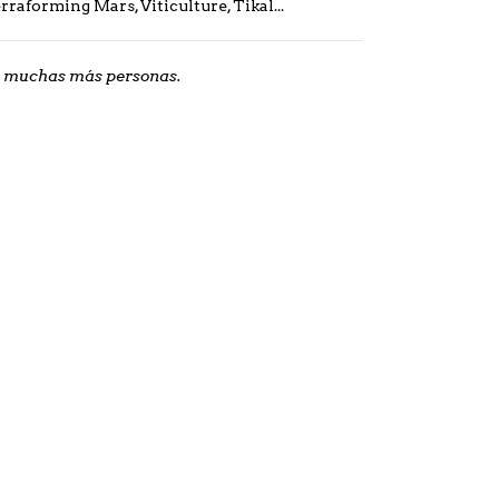
aforming Mars, Viticulture, Tikal...
 a muchas más personas.