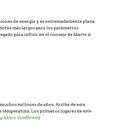
caciones de energía y es extremadamente plana
idores más largos para los parámetros
egado para influir en el consejo de Marte si
 muchos millones de años. Arriba de este
a temperatura. Los primeros lugares de este
g Mars: Conflictos
)