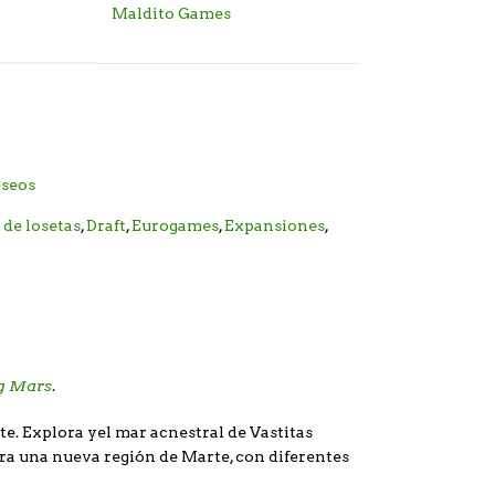
Maldito Games
eseos
de losetas
,
Draft
,
Eurogames
,
Expansiones
,
g Mars
.
e. Explora yel mar acnestral de Vastitas
ra una nueva región de Marte, con diferentes