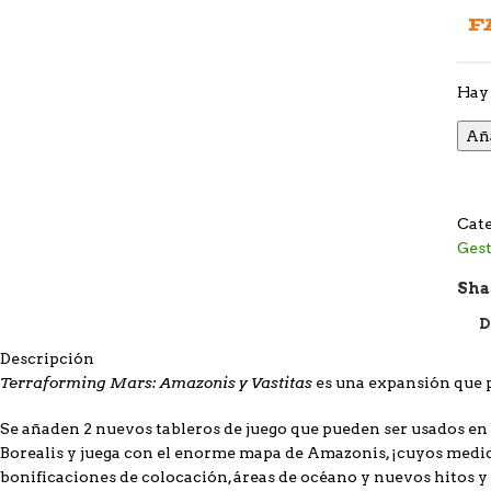
F
Hay 
Aña
Cate
Ges
Sha
D
Descripción
Terraforming Mars: Amazonis y Vastitas
es una expansión que p
Se añaden 2 nuevos tableros de juego que pueden ser usados en 
Borealis y juega con el enorme mapa de Amazonis, ¡cuyos medi
bonificaciones de colocación, áreas de océano y nuevos hitos 