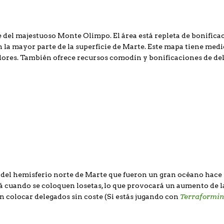
te del majestuoso Monte Olimpo. El área está repleta de bonifi
n la mayor parte de la superficie de Marte. Este mapa tiene med
adores. También ofrece recursos comodín y bonificaciones de del
e del hemisferio norte de Marte que fueron un gran océano hace
á cuando se coloquen losetas, lo que provocará un aumento de l
Terraformin
n colocar delegados sin coste (Si estás jugando con