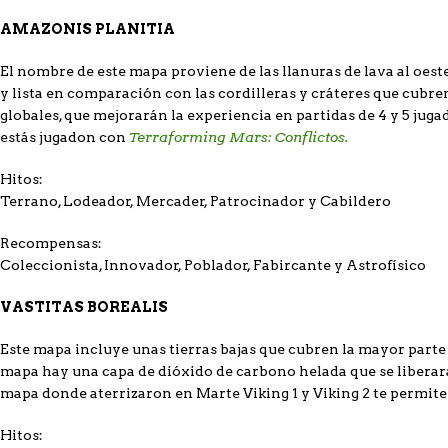
AMAZONIS PLANITIA
El nombre de este mapa proviene de las llanuras de lava al oes
y lista en comparación con las cordilleras y cráteres que cubre
globales, que mejorarán la experiencia en partidas de 4 y 5 jug
Terraforming Mars: Conflictos.
estás jugadon con
Hitos:
Terrano, Lodeador, Mercader, Patrocinador y Cabildero
Recompensas:
Coleccionista, Innovador, Poblador, Fabircante y Astrofísico
VASTITAS BOREALIS
Este mapa incluye unas tierras bajas que cubren la mayor part
mapa hay una capa de dióxido de carbono helada que se liberar
mapa donde aterrizaron en Marte Viking 1 y Viking 2 te permite
Hitos: