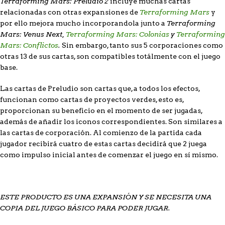
Terraforming Mars: Preludio 2
incluye muchas cartas
Terraforming Mars
relacionadas con otras expansiones de
y
Terraforming
por ello mejora mucho incorporandola junto a
Mars: Venus Next,
Terraforming Mars: Colonias
y
Terraforming
Mars: Conflictos
.
Sin embargo, tanto sus 5 corporaciones como
otras 13 de sus cartas, son compatibles totálmente con el juego
base.
Las cartas de Preludio son cartas que, a todos los efectos,
funcionan como cartas de proyectos verdes, esto es,
proporcionan su beneficio en el momento de ser jugadas,
además de añadir los iconos correspondientes. Son similares a
las cartas de corporación. Al comienzo de la partida cada
jugador recibirá cuatro de estas cartas decidirá que 2 juega
como impulso inicial antes de comenzar el juego en sí mismo.
ESTE PRODUCTO ES UNA EXPANSIÓN Y SE NECESITA UNA
COPIA DEL JUEGO BÁSICO PARA PODER JUGAR.