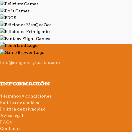
info@dragonesylosetas.com
INFORMACIÓN
Términos y condiciones
Política de cookies
Política de privacidad
Aviso legal
FAQs
Contacto