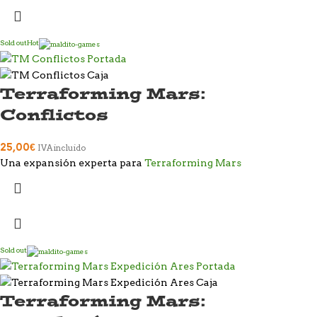
Sold out
Hot
Terraforming Mars:
Conflictos
25,00
€
IVA incluido
Una expansión experta para
Terraforming Mars
Sold out
Terraforming Mars: