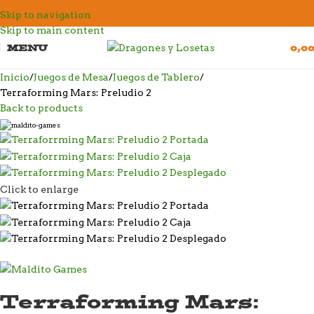
Skip to navigation
Skip to main content
MENU
0,0
Inicio
Juegos de Mesa
Juegos de Tablero
Terraforming Mars: Preludio 2
Back to products
Click to enlarge
Terraforming Mars: