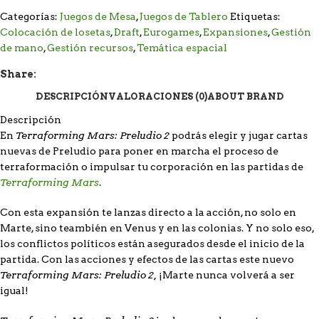
Categorías:
Juegos de Mesa
,
Juegos de Tablero
Etiquetas:
Colocación de losetas
,
Draft
,
Eurogames
,
Expansiones
,
Gestión
de mano
,
Gestión recursos
,
Temática espacial
Share:
DESCRIPCIÓN
VALORACIONES (0)
ABOUT BRAND
Descripción
Terraforming Mars: Preludio 2
En
podrás elegir y jugar cartas
nuevas de Preludio para poner en marcha el proceso de
terraformación o impulsar tu corporación en las partidas de
Terraforming Mars
.
Con esta expansión te lanzas directo a la acción, no solo en
Marte, sino teambién en Venus y en las colonias. Y no solo eso,
los conflictos políticos están asegurados desde el inicio de la
partida. Con las acciones y efectos de las cartas este nuevo
Terraforming Mars: Preludio 2,
¡Marte nunca volverá a ser
igual!