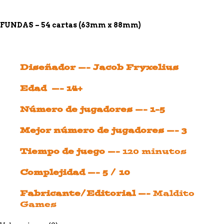
FUNDAS – 54 cartas (63
mm x 88mm)
Diseñador —- Jacob Fryxelius
Edad —- 14+
Número de jugadores —- 1-5
Mejor número de jugadores —- 3
Tiempo de juego —-
120 minutos
Complejidad —- 5 / 10
Fabricante/Editorial —-
Maldito
Games