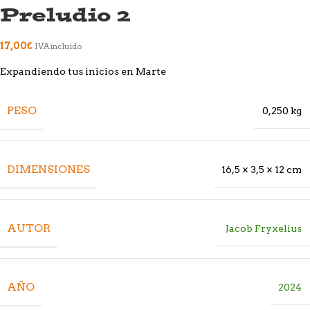
Preludio 2
17,00
€
IVA incluido
Expandiendo tus inicios en Marte
PESO
0,250 kg
DIMENSIONES
16,5 × 3,5 × 12 cm
AUTOR
Jacob Fryxelius
AÑO
2024