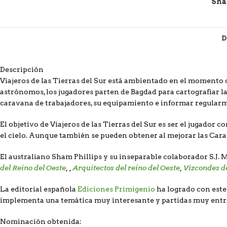
Sha
D
Descripción
Viajeros de las Tierras del Sur
está ambientado en el momento de
astrónomos, los jugadores parten de Bagdad para cartografiar las
caravana de trabajadores, su equipamiento e informar regularme
El objetivo de
Viajeros de las Tierras del Sur
es ser el jugador co
el cielo. Aunque también se pueden obtener al mejorar las Carav
El australiano Sham Phillips y su inseparable colaborador S.
del Reino del Oeste
,
,
Arquitectos del reino del Oeste
,
Vizcondes de
La editorial española
Ediciones Primigenio
ha logrado con este
implementa una temática muy interesante y partidas muy entret
Nominación obtenida: