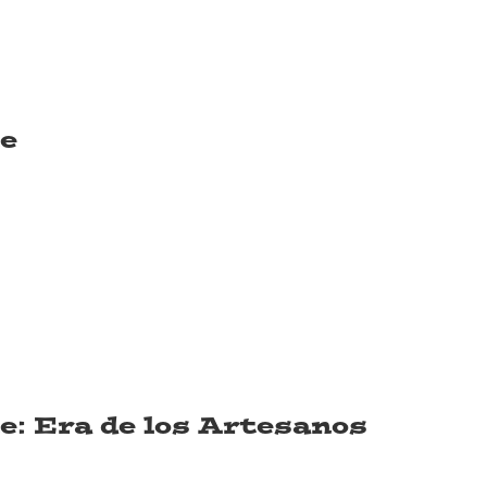
te
e: Era de los Artesanos