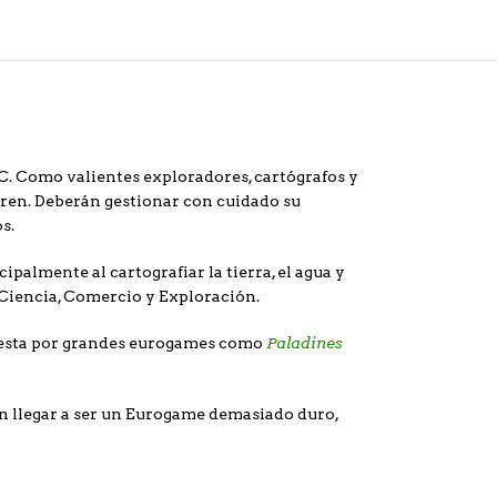
C. Como valientes exploradores, cartógrafos y
ubren. Deberán gestionar con cuidado su
s.
ipalmente al cartografiar la tierra, el agua y
 Ciencia, Comercio y Exploración.
Paladines
puesta por grandes eurogames como
in llegar a ser un Eurogame demasiado duro,