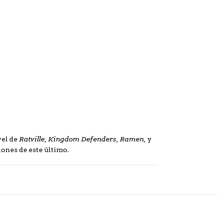
Ratville, Kingdom Defenders, Ramen,
vel de
y
iones de este último.