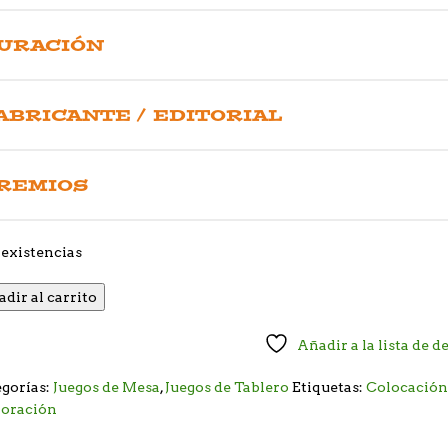
URACIÓN
ABRICANTE / EDITORIAL
REMIOS
existencias
dir al carrito
Añadir a la lista de d
gorías:
Juegos de Mesa
,
Juegos de Tablero
Etiquetas:
Colocación 
loración