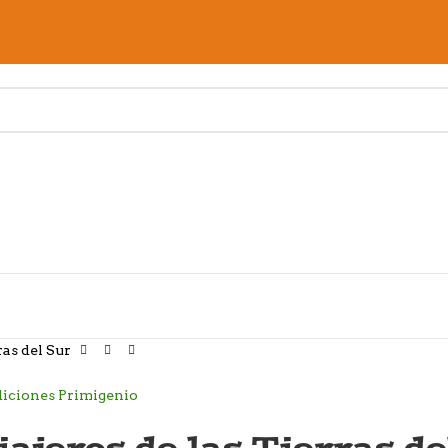
ras del Sur
iajeros de las Tierras de