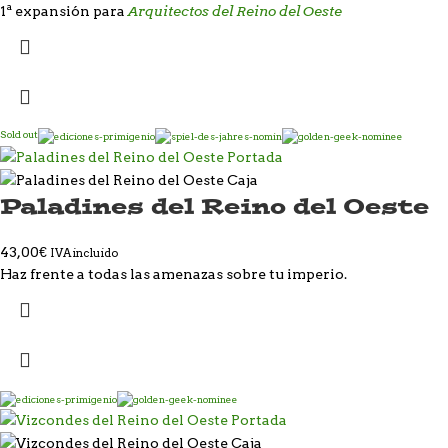
Arquitectos del Reino del Oeste
1ª expansión para
Sold out
Paladines del Reino del Oeste
43,00
€
IVA incluido
Haz frente a todas las amenazas sobre tu imperio.