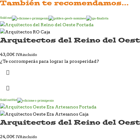
También te recomendamos…
Sold out
Arquitectos del Reino del Oes
43,00
€
IVA incluido
¿Te corromperás para lograr la prosperidad?
Sold out
Hot
Arquitectos del Reino del Oest
24,00
€
IVA incluido