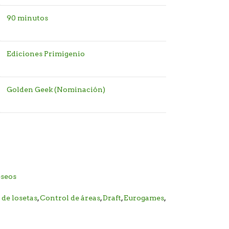
90 minutos
Ediciones Primigenio
Golden Geek (Nominación)
eseos
de losetas
,
Control de áreas
,
Draft
,
Eurogames
,